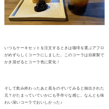
いつもケーキセットを注文するときは珈琲を選ぶアフロ
がめずらしくコーラにしました。このコーラは自家製で
かき混ぜるとコーラ色に変化！
そして飲み終わったあと底をのぞいてみると抽出された
元？がたまっていていかにも手作りな感じ。なんとも味
わい深いコーラでおいしかった♪