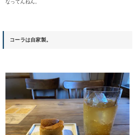
なってんねん。
コーラは自家製。