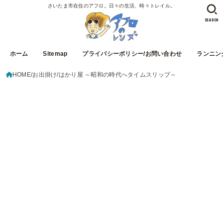
さいたま市在住のアフロ。日々の生活、時々トレイル。
SEARCH
ホーム
Sitemap
プライバシーポリシー/お問い合わせ
ランニン
HOME
お出掛け
はかり屋 ～昭和の時代へタイムスリップ～