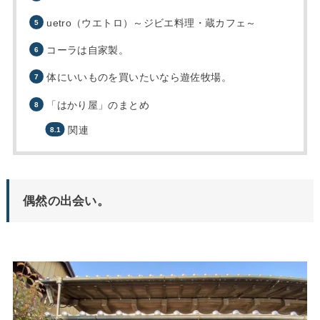
uetro（ウエトロ）～ジビエ料理・蔵カフェ～
コーラは自家製。
体にいいものを買いたいなら遊佐牧場。
「はかり屋」のまとめ
関連
偶然の出会い。