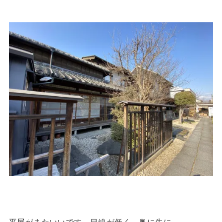
平屋がまたいいです～目線が低く、奥に先に…