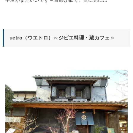
uetro（ウエトロ）～ジビエ料理・蔵カフェ～