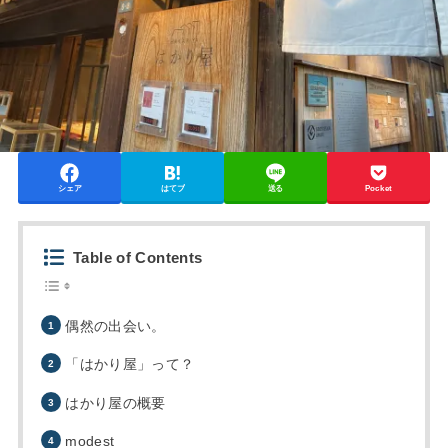
シェア
はてブ
送る
Pocket
Table of Contents
偶然の出会い。
「はかり屋」って？
はかり屋の概要
modest