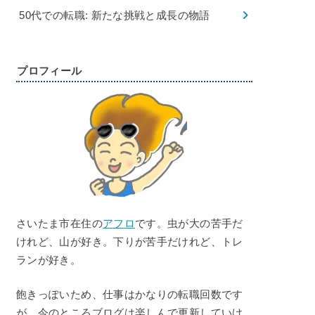
50代での転職: 新たな挑戦と成長の物語
プロフィール
さいたま市在住の
アフロ
です。虫が大の苦手だ
けれど、山が好き。下りが苦手だけれど、トレ
ランが好き。
飽きっぽいため、仕事はかなりの転職回数です
が、今のところブログは楽しんで更新していけ