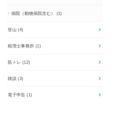
病院（動物病院含む）
(1)
登山
(4)
税理士事務所
(1)
筋トレ
(12)
雑談
(3)
電子申告
(1)