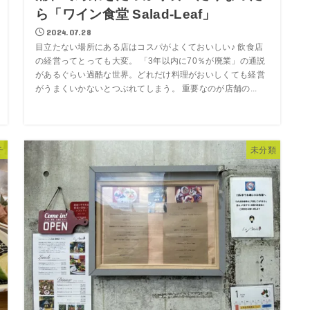
ら「ワイン食堂 Salad‐Leaf」
2024.07.28
目立たない場所にある店はコスパがよくておいしい♪ 飲食店
の経営ってとっても大変。 「3年以内に70％が廃業」の通説
があるぐらい過酷な世界。どれだけ料理がおいしくても経営
がうまくいかないとつぶれてしまう。 重要なのが店舗の...
チ
未分類