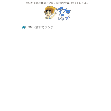
さいたま市在住のアフロ。日々の生活、時々トレイル。
HOME
浦和でランチ