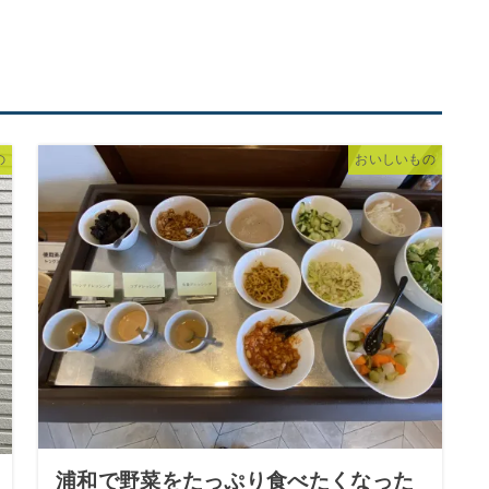
の
おいしいもの
浦和で野菜をたっぷり食べたくなった