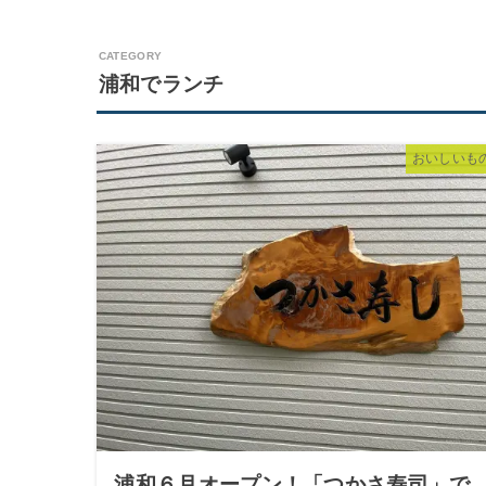
浦和でランチ
おいしいも
浦和６月オープン！「つかさ寿司」で