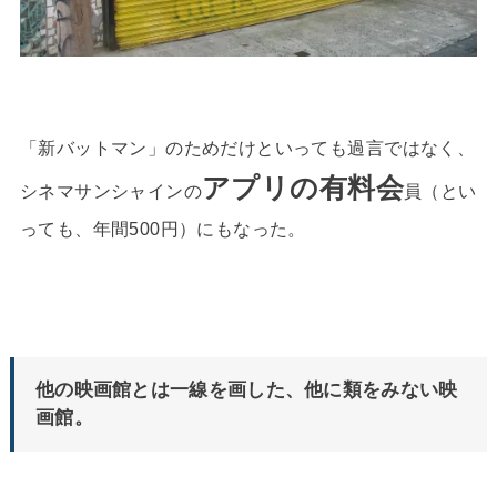
「新バットマン」のためだけといっても過言ではなく、
アプリの有料会
シネマサンシャインの
員（とい
っても、年間500円）にもなった。
他の映画館とは一線を画した、他に類をみない映
画館。