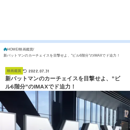
HOME
映画鑑賞
新バットマンのカーチェイスを目撃せよ、"ビル6階分"のIMAXでド迫力！
2022.07.31
映画鑑賞
新バットマンのカーチェイスを目撃せよ、”ビ
ル6階分”のIMAXでド迫力！