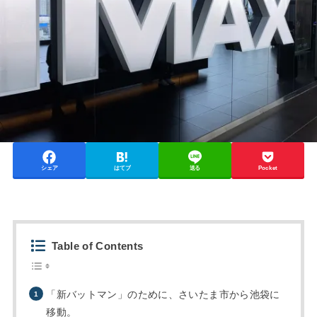
シェア
はてブ
送る
Pocket
Table of Contents
「新バットマン」のために、さいたま市から池袋に
移動。