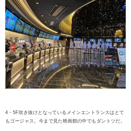
4・5F吹き抜けとなっているメインエントランスはとて
もゴージャス。今まで見た映画館の中でもダントツだ。