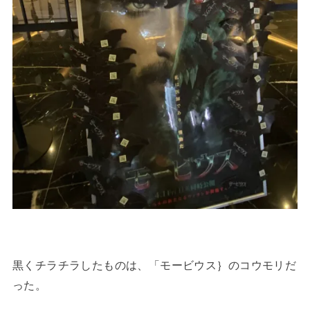
黒くチラチラしたものは、「モービウス｝のコウモリだ
った。