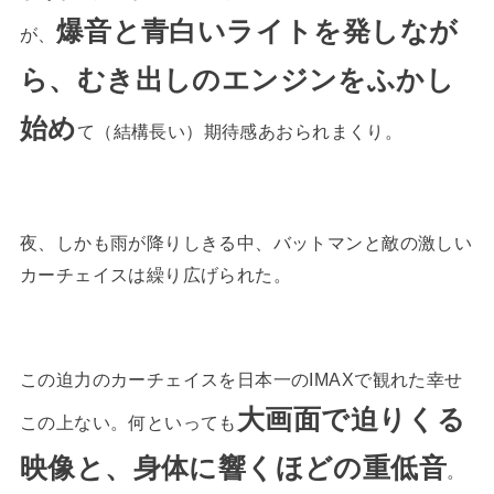
爆音と青白いライトを発しなが
が、
ら、むき出しのエンジンをふかし
始め
て（結構長い）期待感あおられまくり。
夜、しかも雨が降りしきる中、バットマンと敵の激しい
カーチェイスは繰り広げられた。
この迫力のカーチェイスを日本一のIMAXで観れた幸せ
大画面で迫りくる
この上ない。何といっても
映像と、身体に響くほどの重低音
。