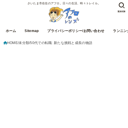
さいたま市在住のアフロ。日々の生活、時々トレイル。
SEARCH
ホーム
Sitemap
プライバシーポリシー/お問い合わせ
ランニン
HOME
未分類
50代での転職: 新たな挑戦と成長の物語