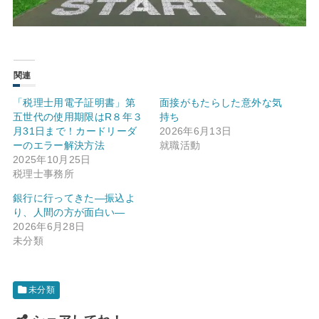
関連
「税理士用電子証明書」第
面接がもたらした意外な気
五世代の使用期限はR８年３
持ち
月31日まで！カードリーダ
2026年6月13日
ーのエラー解決方法
就職活動
2025年10月25日
税理士事務所
銀行に行ってきた—振込よ
り、人間の方が面白い—
2026年6月28日
未分類
未分類