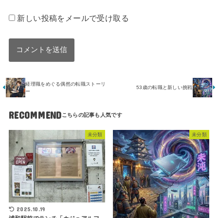
新しい投稿をメールで受け取る
経理職をめぐる偶然の転職ストーリ
53歳の転職と新しい挑戦
ー
RECOMMEND
未分類
未分類
2025.10.19